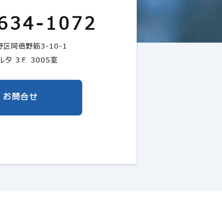
634-1072
区阿倍野筋3-10-1
タ 3Ｆ 3005室
お問合せ