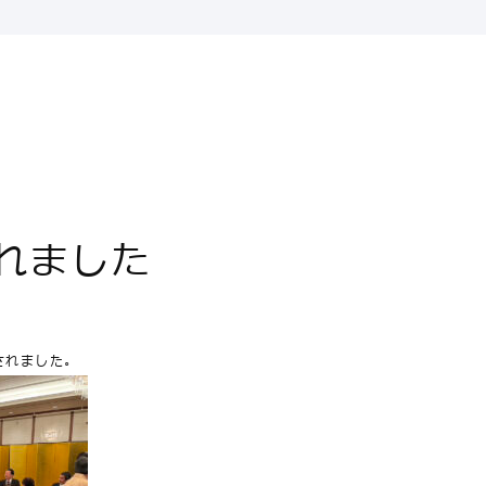
れました
されました。