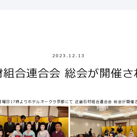
2023.12.13
材組合連合会 総会が開催さ
日月曜日17時よりホテルオークラ京都にて 近畿石材組合連合会 総会が開催