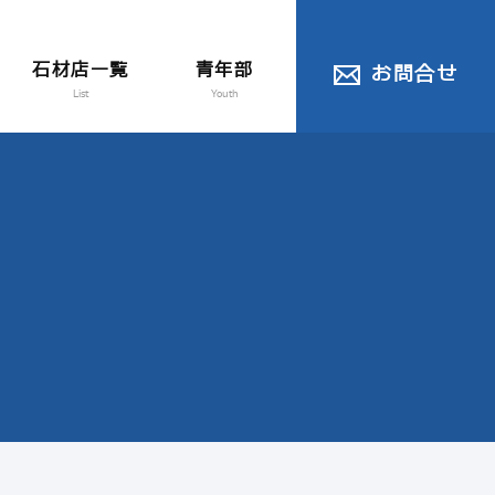
石材店一覧
青年部
お問合せ
List
Youth