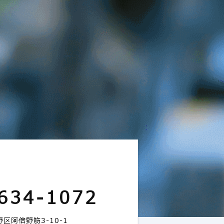
634-1072
区阿倍野筋3-10-1