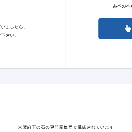
t
あべのベル
ざいましたら、
せ下さい。
大阪府下の石の専門家集団で構成されています