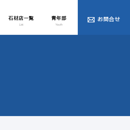
石材店一覧
青年部
お問合せ
List
Youth