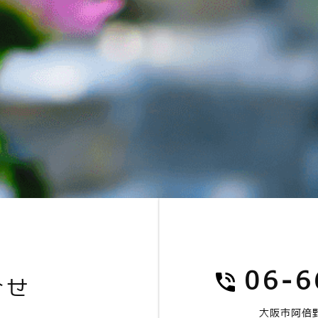
06-6
合せ
大阪市阿倍野