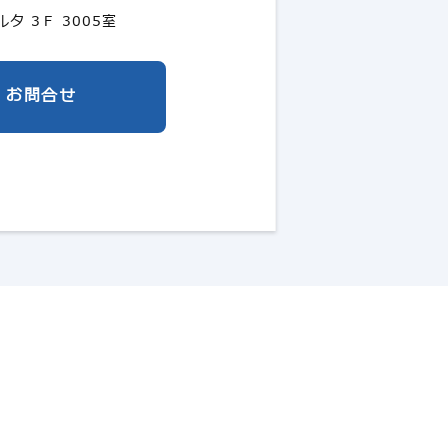
タ 3Ｆ 3005室
お問合せ