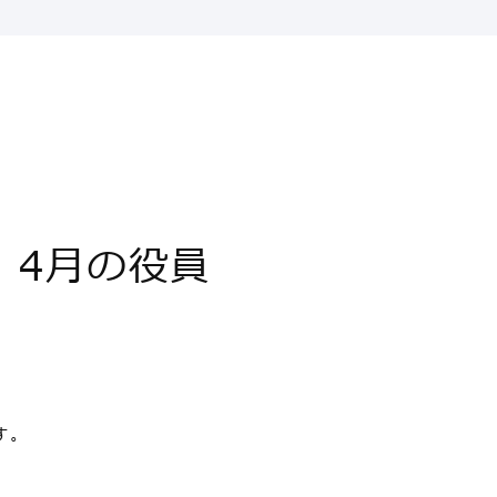
、4月の役員
す。