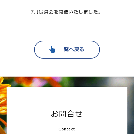
7月役員会を開催いたしました。
一覧へ戻る
お問合せ
Contact